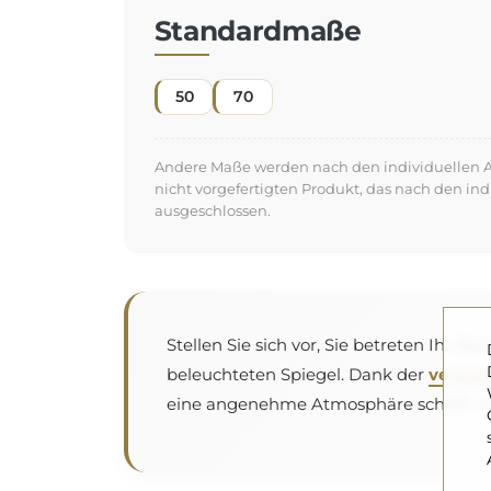
Standardmaße
50
70
Andere Maße werden nach den individuellen An
nicht vorgefertigten Produkt, das nach den in
ausgeschlossen.
Stellen Sie sich vor, Sie betreten Ihr 
beleuchteten Spiegel. Dank der
verwen
eine angenehme Atmosphäre schafft. Das