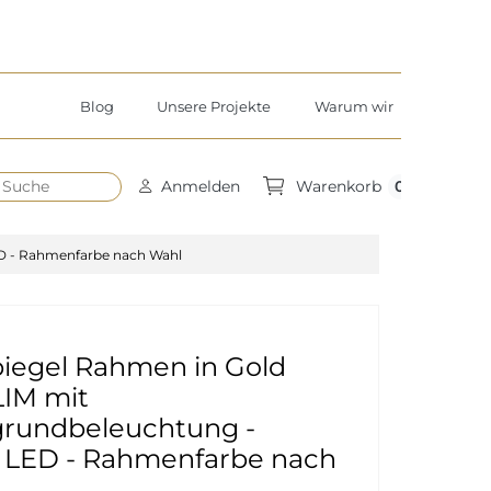
Blog
Unsere Projekte
Warum wir
h
0
Anmelden
Warenkorb
D - Rahmenfarbe nach Wahl
iegel Rahmen in Gold
IM mit
grundbeleuchtung -
 LED - Rahmenfarbe nach