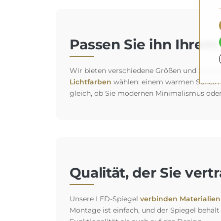
Passen Sie ihn Ihrem 
Wir bieten verschiedene Größen und Spiegelt
Lichtfarben
wählen: einem warmen Schein fü
gleich, ob Sie modernen Minimalismus oder
Qualität, der Sie ver
Unsere LED-Spiegel
verbinden Materialien 
Montage ist einfach, und der Spiegel behält