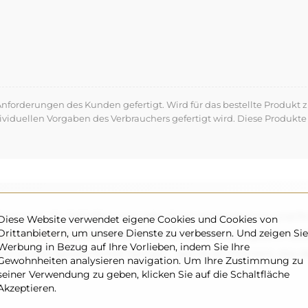
forderungen des Kunden gefertigt. Wird für das bestellte Produkt z
dividuellen Vorgaben des Verbrauchers gefertigt wird. Diese Produ
Badezimmer, Ihr Schlafzimmer oder Ihren Ankleideraum und fi
Diese Website verwendet eigene Cookies und Cookies von
Drittanbietern, um unsere Dienste zu verbessern. Und zeigen Sie
deten LED-Streifen
erhalten Sie ein sanftes und gleichmäßi
Werbung in Bezug auf Ihre Vorlieben, indem Sie Ihre
 ist kein gewöhnlicher Spiegel – das ist ein Element, das
Gewohnheiten analysieren navigation. Um Ihre Zustimmung zu
seiner Verwendung zu geben, klicken Sie auf die Schaltfläche
Akzeptieren.