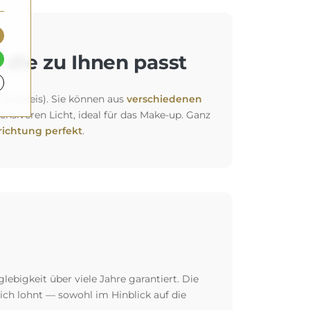
 die zu Ihnen passt
 Aufpreis). Sie können aus
verschiedenen
siveren Licht, ideal für das Make-up. Ganz
richtung perfekt
.
glebigkeit über viele Jahre garantiert. Die
 sich lohnt — sowohl im Hinblick auf die