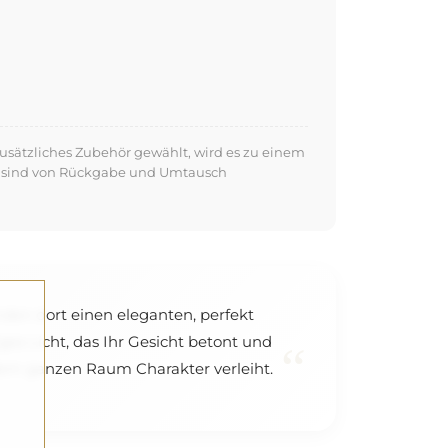
usätzliches Zubehör gewählt, wird es zu einem
kte sind von Rückgabe und Umtausch
nden dort einen eleganten, perfekt
ges Licht, das Ihr Gesicht betont und
“
 dem ganzen Raum Charakter verleiht.