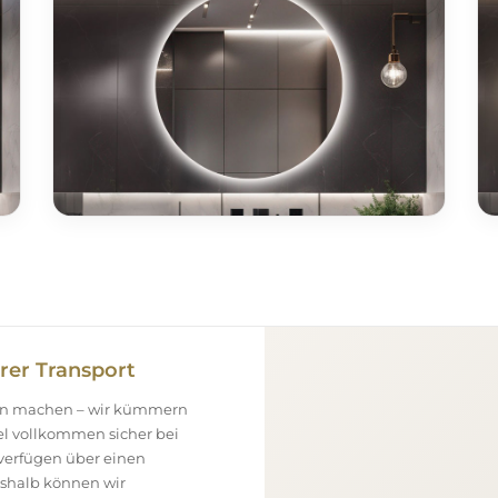
rer Transport
gen machen – wir kümmern
el vollkommen sicher bei
 verfügen über einen
eshalb können wir