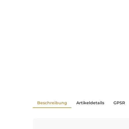
Beschreibung
Artikeldetails
GPSR