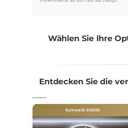
Funktionalität als auch auf das Design.
Wählen Sie Ihre Opt
Entdecken Sie die v
Kaltweiß 6000K