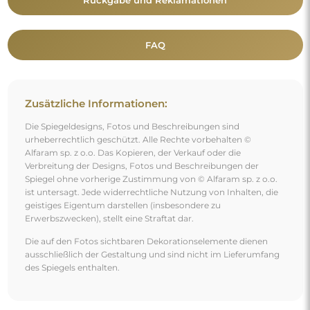
Rückgabe und Reklamationen
FAQ
Zusätzliche Informationen:
Die Spiegeldesigns, Fotos und Beschreibungen sind
urheberrechtlich geschützt. Alle Rechte vorbehalten ©
Alfaram sp. z o.o. Das Kopieren, der Verkauf oder die
Verbreitung der Designs, Fotos und Beschreibungen der
Spiegel ohne vorherige Zustimmung von © Alfaram sp. z o.o.
ist untersagt. Jede widerrechtliche Nutzung von Inhalten, die
geistiges Eigentum darstellen (insbesondere zu
Erwerbszwecken), stellt eine Straftat dar.
Die auf den Fotos sichtbaren Dekorationselemente dienen
ausschließlich der Gestaltung und sind nicht im Lieferumfang
des Spiegels enthalten.