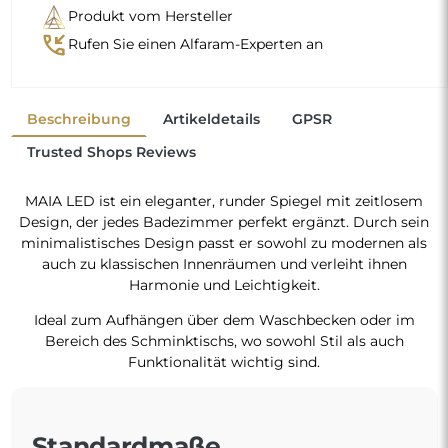
Produkt vom Hersteller
phone_callback
Rufen Sie einen Alfaram-Experten an
Beschreibung
Artikeldetails
GPSR
Trusted Shops Reviews
MAIA LED ist ein eleganter, runder Spiegel mit zeitlosem
Design, der jedes Badezimmer perfekt ergänzt. Durch sein
minimalistisches Design passt er sowohl zu modernen als
auch zu klassischen Innenräumen und verleiht ihnen
Harmonie und Leichtigkeit.
Ideal zum Aufhängen über dem Waschbecken oder im
Bereich des Schminktischs, wo sowohl Stil als auch
Funktionalität wichtig sind.
Standardmaße