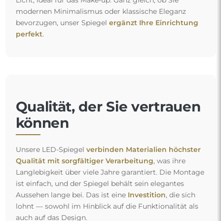
Licht, ideal für das Make-up. Ganz gleich, ob Sie
modernen Minimalismus oder klassische Eleganz
bevorzugen, unser Spiegel
ergänzt Ihre Einrichtung
perfekt
.
Qualität, der Sie vertrauen
können
Unsere LED-Spiegel
verbinden Materialien höchster
Qualität mit sorgfältiger Verarbeitung
, was ihre
Langlebigkeit über viele Jahre garantiert. Die Montage
ist einfach, und der Spiegel behält sein elegantes
Aussehen lange bei. Das ist eine
Investition
, die sich
lohnt — sowohl im Hinblick auf die Funktionalität als
auch auf das Design.