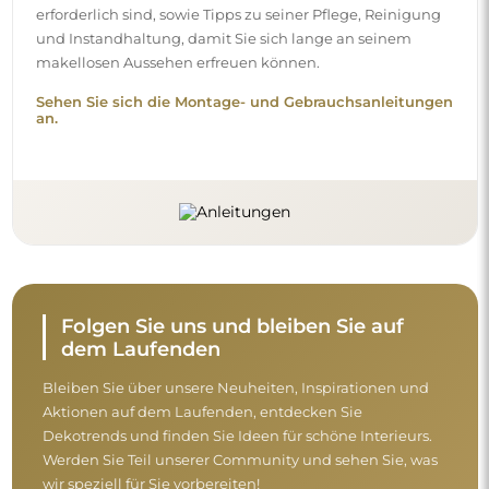
erforderlich sind, sowie Tipps zu seiner Pflege, Reinigung
und Instandhaltung, damit Sie sich lange an seinem
makellosen Aussehen erfreuen können.
Sehen Sie sich die Montage- und Gebrauchsanleitungen
an.
Folgen Sie uns und bleiben Sie auf
dem Laufenden
Bleiben Sie über unsere Neuheiten, Inspirationen und
Aktionen auf dem Laufenden, entdecken Sie
Dekotrends und finden Sie Ideen für schöne Interieurs.
Werden Sie Teil unserer Community und sehen Sie, was
wir speziell für Sie vorbereiten!