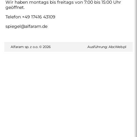
Wir haben montags bis freitags von 7:00 bis 15:00 Uhr
geöffnet.
Telefon
+49 17416 43109
spiegel@alfaram.de
Alfaram sp. z o.o. © 2026
Ausführung:
AbcWeb.pl