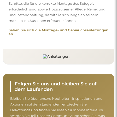
Schritte, die für die korrekte Montage des Spiegels
erforderlich sind, sowie Tipps zu seiner Pflege, Reinigung
und Instandhaltung, damit Sie sich lange an seinem
makellosen Aussehen erfreuen können.
Sehen Sie sich die Montage- und Gebrauchsanleitungen
an.
Folgen Sie uns und bleiben Sie auf
dem Laufenden
Bleiben Sie über unsere Neuheiten, Inspirationen und
Aktionen auf dem Laufenden, entdecken Sie
Dekotrends und finden Sie Ideen für schöne Interieurs.
Werden Sie Teil unserer Community und sehen Sie, was