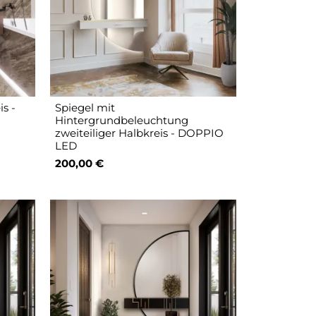
is -
Spiegel mit
Hintergrundbeleuchtung
zweiteiliger Halbkreis - DOPPIO
LED
200,00 €