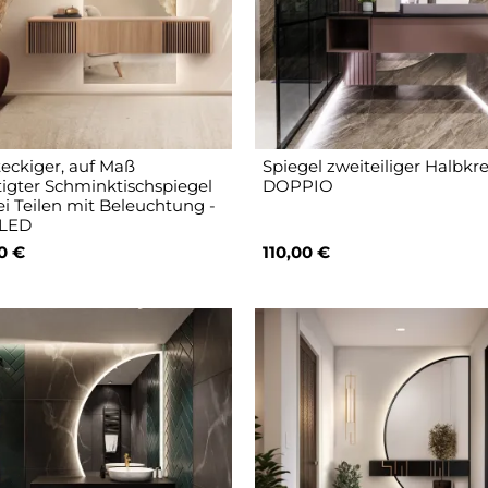
eckiger, auf Maß
Spiegel zweiteiliger Halbkre
tigter Schminktischspiegel
DOPPIO
ei Teilen mit Beleuchtung -
 LED
0 €
110,00 €