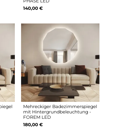
PHASE LED
140,00 €
iegel
Mehreckiger Badezimmerspiegel
mit Hintergrundbeleuchtung -
FOREM LED
180,00 €