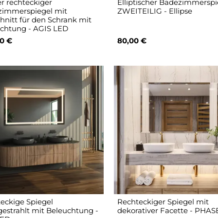
r rechteckiger
Elliptischer Badezimmerspi
immerspiegel mit
ZWEITEILIG - Ellipse
hnitt für den Schrank mit
chtung - AGIS LED
0 €
80,00 €
eckige Spiegel
Rechteckiger Spiegel mit
estrahlt mit Beleuchtung -
dekorativer Facette - PHAS