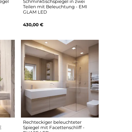
egel
Schminktischspiegel in zwei
Teilen mit Beleuchtung - EMI
GLAM LED
430,00 €
Rechteckiger beleuchteter
E
Spiegel mit Facettenschliff -