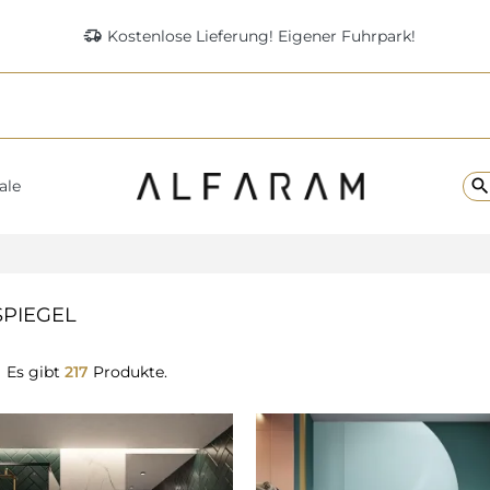
delivery_truck_speed
Kostenlose Lieferung! Eigener Fuhrpark!
searc
ale
PIEGEL
Es gibt
217
Produkte.