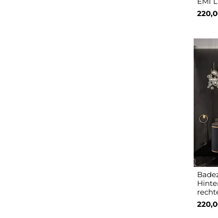
EMI 
220,0
Badez
Hinte
recht
220,0