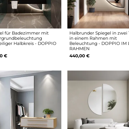
el für Badezimmer mit
Halbrunder Spiegel in zwei 
rgrundbeleuchtung
in einem Rahmen mit
eiliger Halbkreis - DOPPIO
Beleuchtung - DOPPIO IM 
I
RAHMEN
0 €
440,00 €