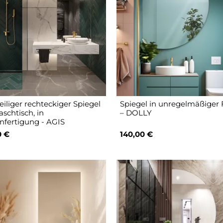
eiliger rechteckiger Spiegel
Spiegel in unregelmäßiger
aschtisch, in
– DOLLY
fertigung - AGIS
0 €
140,00 €