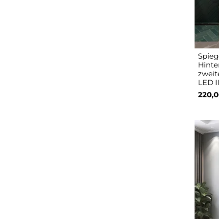
Spieg
Hinte
zweit
LED I
220,0