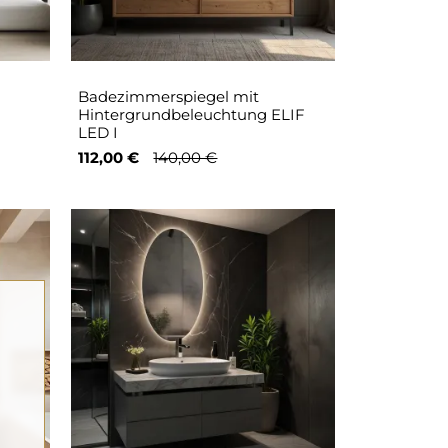
Badezimmerspiegel mit
Hintergrundbeleuchtung ELIF
LED I
112,00 €
140,00 €