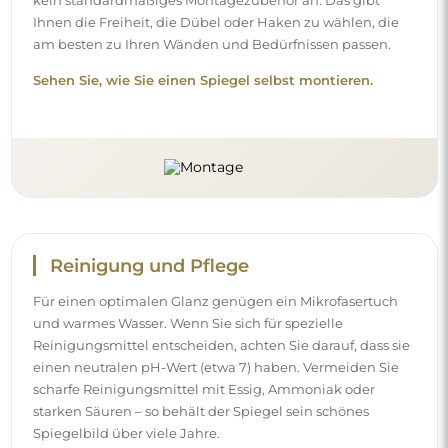
kein standardmäßiges Montagezubehör an. Das gibt
Ihnen die Freiheit, die Dübel oder Haken zu wählen, die
am besten zu Ihren Wänden und Bedürfnissen passen.
Sehen Sie, wie Sie einen Spiegel selbst montieren.
Reinigung und Pflege
Für einen optimalen Glanz genügen ein Mikrofasertuch
und warmes Wasser. Wenn Sie sich für spezielle
Reinigungsmittel entscheiden, achten Sie darauf, dass sie
einen neutralen pH-Wert (etwa 7) haben. Vermeiden Sie
scharfe Reinigungsmittel mit Essig, Ammoniak oder
starken Säuren – so behält der Spiegel sein schönes
Spiegelbild über viele Jahre.