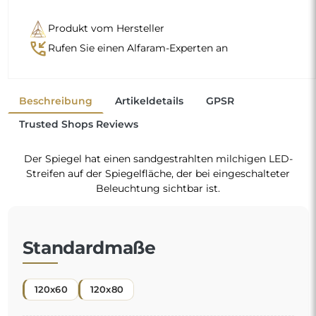
Produkt vom Hersteller
phone_callback
Rufen Sie einen Alfaram-Experten an
Beschreibung
Artikeldetails
GPSR
Trusted Shops Reviews
Der Spiegel hat einen sandgestrahlten milchigen LED-
Streifen auf der Spiegelfläche, der bei eingeschalteter
Beleuchtung sichtbar ist.
Standardmaße
120x60
120x80