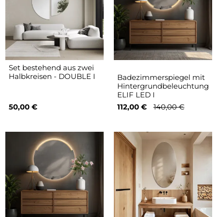
Set bestehend aus zwei
Halbkreisen - DOUBLE I
Badezimmerspiegel mit
Hintergrundbeleuchtung
ELIF LED I
50,00 €
112,00 €
140,00 €