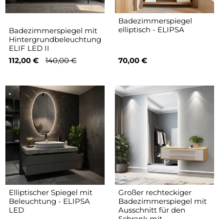
Badezimmerspiegel
elliptisch - ELIPSA
Badezimmerspiegel mit
Hintergrundbeleuchtung
ELIF LED II
112,00 €
140,00 €
70,00 €
Elliptischer Spiegel mit
Großer rechteckiger
Beleuchtung - ELIPSA
Badezimmerspiegel mit
LED
Ausschnitt für den
Schrank mit