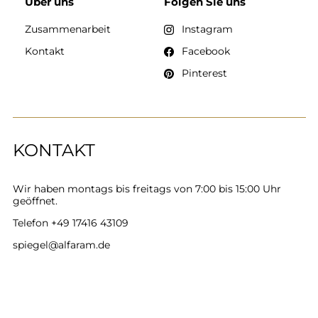
Über uns
Folgen Sie uns
Zusammenarbeit
Instagram
Kontakt
Facebook
Pinterest
KONTAKT
Wir haben montags bis freitags von 7:00 bis 15:00 Uhr
geöffnet.
Telefon
+49 17416 43109
spiegel@alfaram.de
Alfaram sp. z o.o. © 2026
Ausführung:
AbcWeb.pl