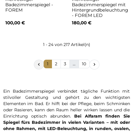
Badezimmerspiegel -
Badezimmerspiegel mit
FOREM
Hintergrundbeleuchtung
- FOREM LED
100,00 €
180,00 €
1 - 24 von 217 Artikel(n)
1
2
3
…
10


Ein Badezimmerspiegel verbindet tägliche Funktion mit
stilvoller Gestaltung und gehört zu den wichtigsten
Elementen im Bad. Er hilft bei der Pflege, beim Schminken
oder Rasieren, kann den Raum heller wirken lassen und die
Einrichtung optisch abrunden.
Bei Alfaram finden Sie
Spiegel fürs Badezimmer in vielen Varianten – mit oder
ohne Rahmen, mit LED-Beleuchtung, in runden, ovalen,