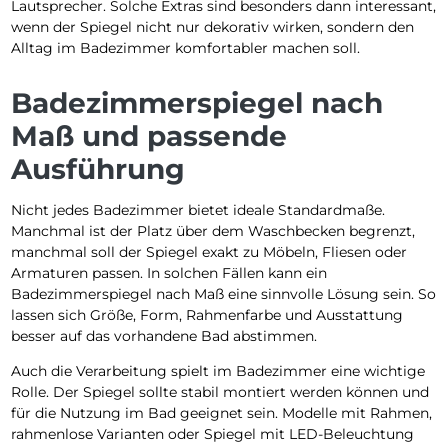
Lautsprecher. Solche Extras sind besonders dann interessant,
wenn der Spiegel nicht nur dekorativ wirken, sondern den
Alltag im Badezimmer komfortabler machen soll.
Badezimmerspiegel nach
Maß und passende
Ausführung
Nicht jedes Badezimmer bietet ideale Standardmaße.
Manchmal ist der Platz über dem Waschbecken begrenzt,
manchmal soll der Spiegel exakt zu Möbeln, Fliesen oder
Armaturen passen. In solchen Fällen kann ein
Badezimmerspiegel nach Maß eine sinnvolle Lösung sein. So
lassen sich Größe, Form, Rahmenfarbe und Ausstattung
besser auf das vorhandene Bad abstimmen.
Auch die Verarbeitung spielt im Badezimmer eine wichtige
Rolle. Der Spiegel sollte stabil montiert werden können und
für die Nutzung im Bad geeignet sein. Modelle mit Rahmen,
rahmenlose Varianten oder Spiegel mit LED-Beleuchtung