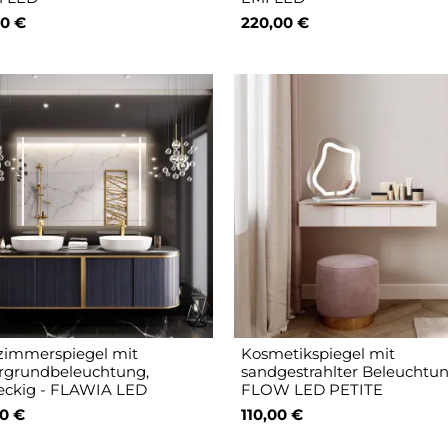
0 €
220,00 €
immerspiegel mit
Kosmetikspiegel mit
rgrundbeleuchtung,
sandgestrahlter Beleuchtun
eckig - FLAWIA LED
FLOW LED PETITE
0 €
110,00 €