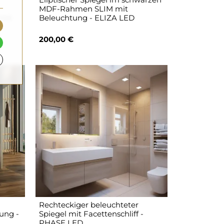
MDF-Rahmen SLIM mit
 mit
Beleuchtung - ELIZA LED
200,00 €
Rechteckiger beleuchteter
ung -
Spiegel mit Facettenschliff -
PHASE LED