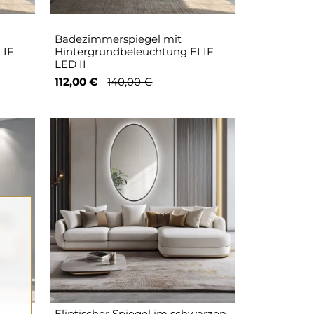
Badezimmerspiegel mit
LIF
Hintergrundbeleuchtung ELIF
LED II
112,00 €
140,00 €
Eliptischer Spiegel im schwarzen