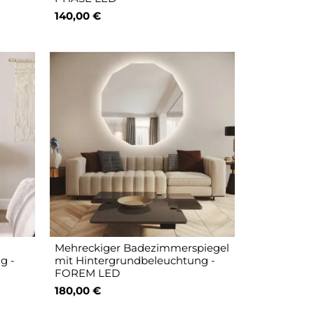
140,00 €
Mehreckiger Badezimmerspiegel
g -
mit Hintergrundbeleuchtung -
FOREM LED
180,00 €