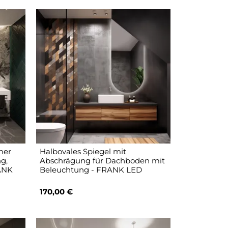
mer
Halbovales Spiegel mit
g,
Abschrägung für Dachboden mit
RANK
Beleuchtung - FRANK LED
170,00 €