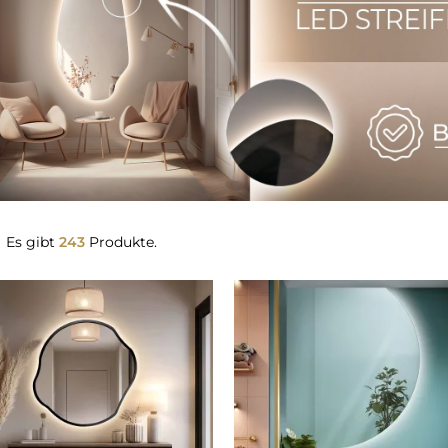
Es gibt
243
Produkte.