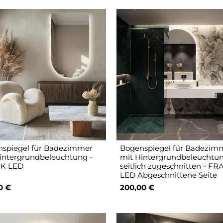
spiegel für Badezimmer
Bogenspiegel für Badezim
intergrundbeleuchtung -
mit Hintergrundbeleuchtun
K LED
seitlich zugeschnitten - F
LED Abgeschnittene Seite
0 €
200,00 €