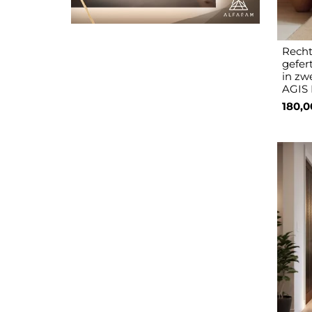
Recht
gefer
in zw
AGIS
180,0