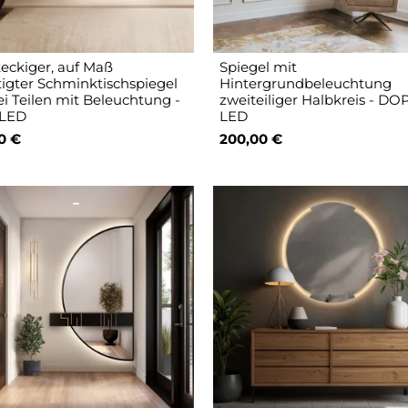
eckiger, auf Maß
Spiegel mit
tigter Schminktischspiegel
Hintergrundbeleuchtung
ei Teilen mit Beleuchtung -
zweiteiliger Halbkreis - D
 LED
LED
0 €
200,00 €