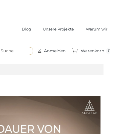
Blog
Unsere Projekte
Warum wir
h
0
Anmelden
Warenkorb