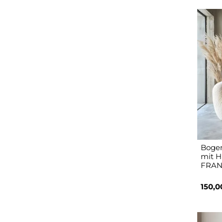
Bogen
mit H
FRAN
150,0