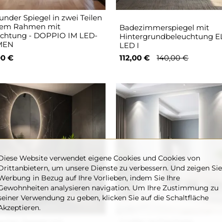
under Spiegel in zwei Teilen
nem Rahmen mit
Badezimmerspiegel mit
chtung - DOPPIO IM LED-
Hintergrundbeleuchtung E
MEN
LED I
00 €
112,00 €
140,00 €
Diese Website verwendet eigene Cookies und Cookies von
Drittanbietern, um unsere Dienste zu verbessern. Und zeigen Sie
Werbung in Bezug auf Ihre Vorlieben, indem Sie Ihre
Gewohnheiten analysieren navigation. Um Ihre Zustimmung zu
seiner Verwendung zu geben, klicken Sie auf die Schaltfläche
Akzeptieren.
ischer Spiegel mit
Großer rechteckiger