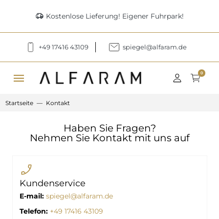
delivery_truck_speed
Kostenlose Lieferung! Eigener Fuhrpark!
+49 17416 43109
spiegel@alfaram.de
menu
0
Startseite
Kontakt
Haben Sie Fragen?
Nehmen Sie Kontakt mit uns auf
Kundenservice
E-mail:
spiegel@alfaram.de
Telefon
:
+49 17416 43109