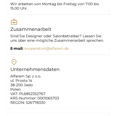
Wir arbeiten von Montag bis Freitag von 7.00 bis
15.00 Uhr.
Zusammenarbeit
Sind Sie Designer oder Salonbetreiber? Lassen Sie
uns über eine mögliche Zusammenarbeit sprechen.
E-mail:
kooperation@alfaram.de
Unternehmensdaten
Alfaram Sp. z o.o.
ul. Prosta 14
38-200 Jasło
Polen
VAT: PL6852352767
KRS-Nummer: 0001065703
REGON: 526778330