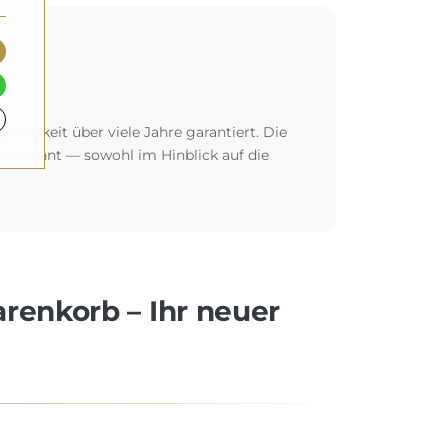
glebigkeit über viele Jahre garantiert. Die
 sich lohnt — sowohl im Hinblick auf die
arenkorb – Ihr neuer