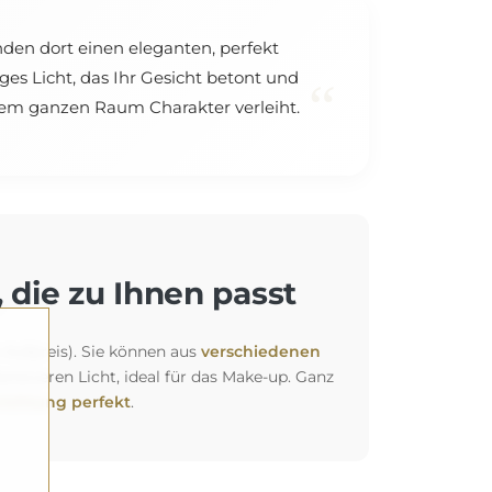
nden dort einen eleganten, perfekt
ges Licht, das Ihr Gesicht betont und
“
 dem ganzen Raum Charakter verleiht.
 die zu Ihnen passt
 Aufpreis). Sie können aus
verschiedenen
siveren Licht, ideal für das Make-up. Ganz
richtung perfekt
.