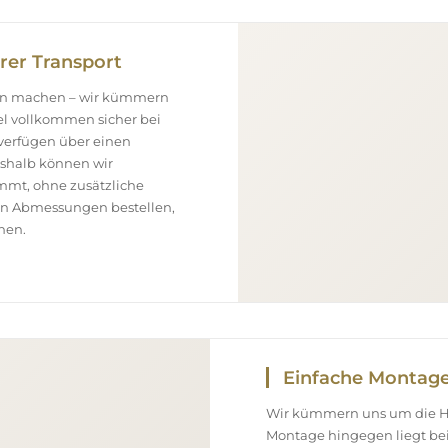
rer Transport
gen machen – wir kümmern
el vollkommen sicher bei
 verfügen über einen
eshalb können wir
ommt, ohne zusätzliche
ßen Abmessungen bestellen,
nen.
Einfache Montag
Wir kümmern uns um die Her
Montage hingegen liegt bei