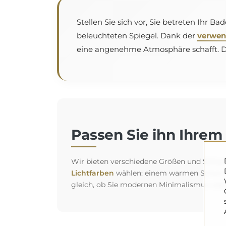
Stellen Sie sich vor, Sie betreten Ihr 
beleuchteten Spiegel. Dank der
verwen
eine angenehme Atmosphäre schafft. Das
Passen Sie ihn Ihrem 
Wir bieten verschiedene Größen und Spiegelt
Lichtfarben
wählen: einem warmen Schein fü
gleich, ob Sie modernen Minimalismus oder