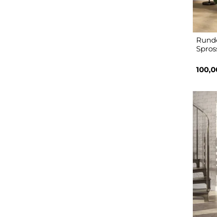
Runde
Spros
100,0