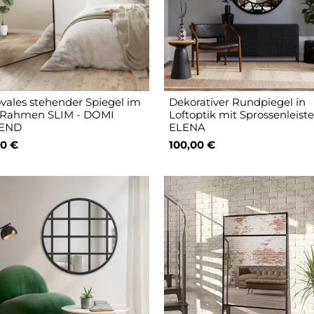
vales stehender Spiegel im
Dekorativer Rundpiegel in
Rahmen SLIM - DOMI
Loftoptik mit Sprossenleiste
END
ELENA
0 €
100,00 €