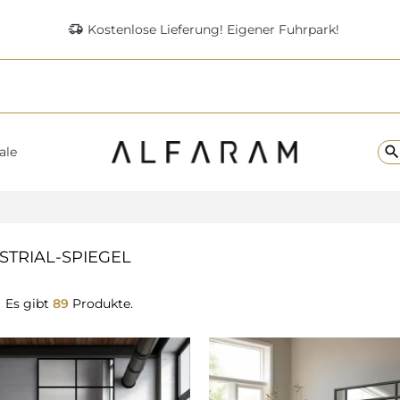
delivery_truck_speed
Kostenlose Lieferung! Eigener Fuhrpark!
searc
ale
STRIAL-SPIEGEL
Es gibt
89
Produkte.