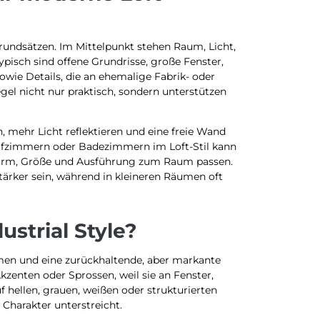
 Grundsätzen. Im Mittelpunkt stehen Raum, Licht,
ypisch sind offene Grundrisse, große Fenster,
owie Details, die an ehemalige Fabrik- oder
el nicht nur praktisch, sondern unterstützen
 mehr Licht reflektieren und eine freie Wand
lafzimmern oder Badezimmern im Loft-Stil kann
s Form, Größe und Ausführung zum Raum passen.
tärker sein, während in kleineren Räumen oft
strial Style?
ormen und eine zurückhaltende, aber markante
enten oder Sprossen, weil sie an Fenster,
f hellen, grauen, weißen oder strukturierten
 Charakter unterstreicht.