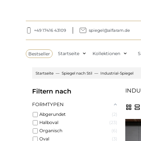
+49 17416 43109
spiegel@alfaram.de
expand_more
expand_more
Bestseller
Startseite
Kollektionen
S
Startseite
Spiegel nach Stil
Industrial-Spiegel
INDU
Filtern nach
FORMTYPEN
grid_view
view_agenda
Abgerundet
2
Halboval
23
Organisch
6
Oval
3