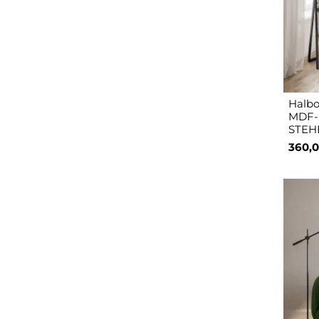
Halbo
MDF-
STEH
360,0