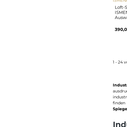
Loft-
ISMEN
Ausw
390,0
1 - 24 
Indust
ausdru
indust
finden
Spiege
Ind